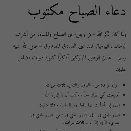
دعاء الصباح مكتوب
ولما كان ذكر الله -عز وجل- في الصباح والمساء، من أشرف
الوظائف اليومية؛ فقد عين الصادق المصدوق – صلى الله عليه
وسلم – لهذين الوقتين المباركين أذكارًا كثيرة ذوات فضائل
جليلة.
سورة الإخلاص، والفلق، والناس.
ثلاث مرات
.
أصبحت أثني عليك حمدًا، وأشهد أن لا إله إلا الله.
اللهم إني أسألك علما نافعا، ورزقا طيبا، وعملا متقبلا.
اللهم عافني في بدني، اللهم عافني في سمعي، اللهم عافني في
بصري، لا إله إلا أنت.
ثلاث مرات
.