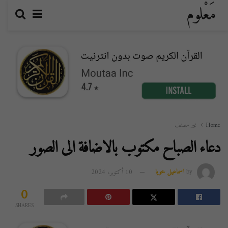
مَعْلوم
Home
غير مصنف
دعاء الصباح مكتوب بالاضافة الى الصور
by
اسماعيل خويا
10 أكتوبر، 2024
0
SHARES