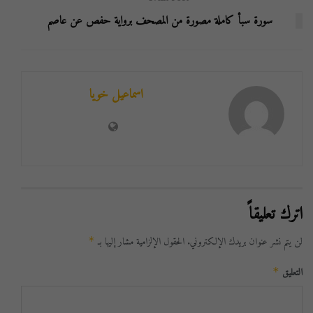
سورة سبأ كاملة مصورة من المصحف برواية حفص عن عاصم
اسماعيل خويا
اترك تعليقاً
لن يتم نشر عنوان بريدك الإلكتروني.
الحقول الإلزامية مشار إليها بـ
*
التعليق
*