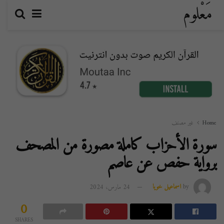
مَعْلوم
Home
غير مصنف
سورة الأحزاب كاملة مصورة من المصحف
برواية حفص عن عاصم
by
اسماعيل خويا
24 مارس، 2024
0
SHARES