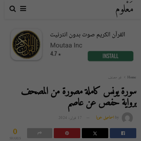
مَعْلوم
Home
غير مصنف
سورة يونس كاملة مصورة من المصحف
برواية حفص عن عاصم
by
اسماعيل خويا
17 فبراير، 2024
0
SHARES