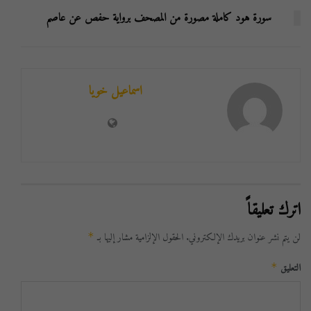
سورة هود كاملة مصورة من المصحف برواية حفص عن عاصم
اسماعيل خويا
اترك تعليقاً
لن يتم نشر عنوان بريدك الإلكتروني.
الحقول الإلزامية مشار إليها بـ
*
التعليق
*