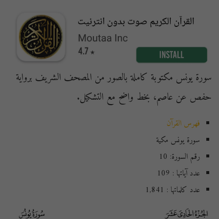
سورة يونس مكتوبة كاملة بالصور من المصحف الشريف برواية
حفص عن عاصم، بخط واضح مع التشكيل.
فهرس القرآن
سورة يونس مكية
رقم السورة: 10
عدد آياتها : 109
عدد كلماتها : 1,841