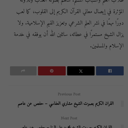
طلاب العلم والشباب المسلم. ساهم بصوته العذب وتلاوته
المؤثرة في إيصال معاني القرآن الكريم إلى القلوب، كما لعب
دورًا مهمًا في نشر العلم الشرعي وتعزيز القيم الإسلامية. ولا
يزال الشيخ مستمرًا في عطائه، سائلين الله أن يوفقه في خدمة
الإسلام والمسلمين.
Previous Post
القران الكريم بصوت الشيخ مشاري العفاسي – حفص عن عاصم
Next Post
القران الكريم بصوت الشيخ محمود علي البنا – حفص عن عاصم