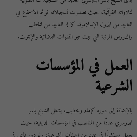
لدى الشيخ ياسر الدوسري العديد من التسجيلات الصوتية
لتلاواته القرآنية، حيث تصدرت تسجيلاته قوائم الاستماع في
العديد من الدول الإسلامية. كما له العديد من الخطب
والدروس المرئية التي تبث عبر القنوات الفضائية والإنترنت.
العمل في المؤسسات
الشرعية
بالإضافة إلى دوره كإمام وخطيب، يشغل الشيخ ياسر
الدوسري عددًا من المناصب في المؤسسات الدينية، حيث
يعمل مستشارًا في عدد من الهيئات الشرعية، وله دور فاعل في