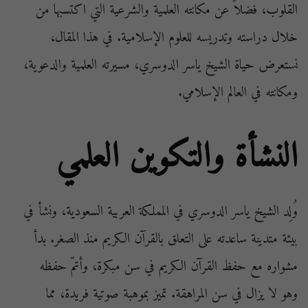
القلوب، فضلاً عن مكانته العلمية والشرعية التي اكتسبها من
خلال دراسته وتدريسه للعلوم الإسلامية. في هذا المقال،
نستعرض حياة الشيخ ياسر الدوسري، مسيرته العلمية والدعوية،
ومكانته في العالم الإسلامي.
النشأة والتكوين العلمي
وُلِد الشيخ ياسر الدوسري في المملكة العربية السعودية، ونشأ في
بيئة متدينة ساعدته على التعلق بالقرآن الكريم منذ الصغر. بدأ
مشواره مع حفظ القرآن الكريم في سن مبكرة، وأتمّ حفظه
وهو لا يزال في سن المراهقة. تميز بموهبة صوتية فريدة، مما