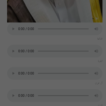
الفاتحة
البقرة
آل عمران
النساء