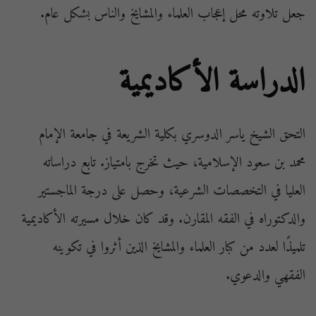
جعل تلاوته محل إعجاب العلماء والمشايخ والناس بشكل عام.
الدراسة الأكاديمية
التحق الشيخ ياسر الدوسري بكلية الشريعة في جامعة الإمام
محمد بن سعود الإسلامية، حيث تخرج بامتياز. تابع دراساته
العليا في التخصصات الشرعية، وحصل على درجة الماجستير
والدكتوراه في الفقه المقارن. وقد كان خلال مسيرته الأكاديمية
تلميذًا لعدد من كبار العلماء والمشايخ الذين أثروا في تكوينه
الفقهي والدعوي.