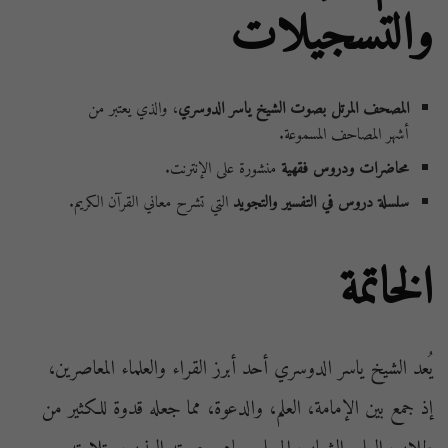
والتسجيلات
المصحف المرتل بصوت الشيخ ياسر الدوسري
، والذي يعتبر من
أشهر المصاحف المسموعة.
محاضرات ودروس فقهية
منشورة على الإنترنت.
سلسلة دروس في التفسير والتجويد
التي تشرح معاني القرآن الكريم.
الخاتمة
يُعد الشيخ ياسر الدوسري أحد أبرز القراء والعلماء المعاصرين،
إذ جمع بين الإمامة، العلم، والدعوة، مما جعله قدوة للكثير من