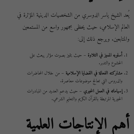
يُعد الشيخ ياسر الدوسري من الشخصيات الدينية المؤثرة في
العالم الإسلامي، حيث يحظى بجمهور واسع من المستمعين
والمتابعين. ويرجع ذلك إلى:
أسلوبه المميز في التلاوة
– حيث يتميز بصوت مؤثر يبعث على
الخشوع والتدبر.
مشاركته الفعالة في القضايا الإسلامية
– من خلال المحاضرات
والدروس التي تعالج موضوعات معاصرة.
إسهاماته في العمل الخيري
– حيث يدعم العديد من المبادرات
الخيرية المرتبطة بالقرآن الكريم والتعليم الشرعي.
أهم الإنتاجات العلمية