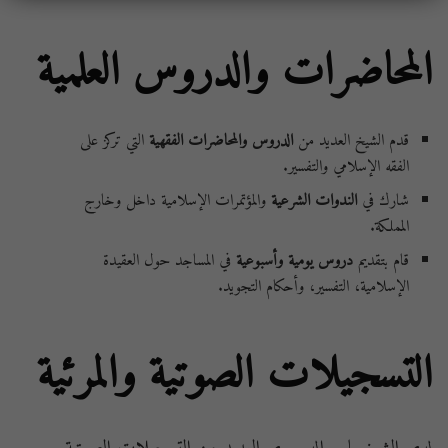
المحاضرات والدروس العلمية
قدم الشيخ العديد من
الدروس والمحاضرات الفقهية
التي تركز على
الفقه الإسلامي والتفسير.
شارك في
الندوات الشرعية
والمؤتمرات الإسلامية داخل وخارج
المملكة.
قام بتقديم
دروس يومية وأسبوعية
في المساجد حول العقيدة
الإسلامية، التفسير، وأحكام التجويد.
التسجيلات الصوتية والمرئية