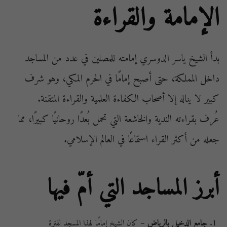
الإمامة والقراءة
بدأ الشيخ ياسر الدوسري إمامته للمصلين في عدد من المساجد
داخل المملكة، حتى أصبح إمامًا في الحرم المكي، وهو شرف
كبير لا يناله إلا أصحاب الكفاءة العلمية والقراءة المتقنة.
عُرف بقراءته الندية والخاشعة التي تحمل بُعدًا روحانيًا كبيرًا، مما
جعله من أكثر القراء استماعًا في العالم الإسلامي.
أبرز المساجد التي أمّ فيها
جامع الدخيل بالرياض
– كان الشيخ إمامًا لهذا المسجد لفترة