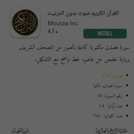
سورة فصلت مكتوبة كاملة بالصور من المصحف الشريف
برواية حفص عن عاصم، بخط واضح مع التشكيل.
فهرس القرآن
سورة فصلت مكية
رقم السورة: 41
عدد آياتها : 54
عدد كلماتها : 796