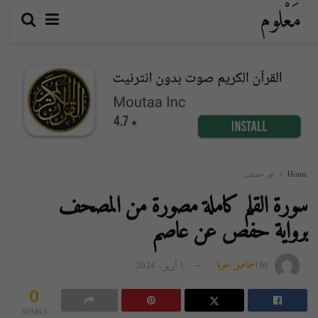
مَعْلوم
Home
غير مصنف
سورة القلم كاملة مصورة من المصحف
برواية حفص عن عاصم
by
اسماعيل خويا
1 أبريل، 2024
0
SHARES