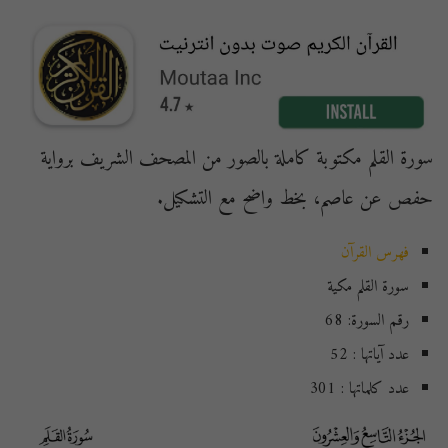
سورة القلم مكتوبة كاملة بالصور من المصحف الشريف برواية
حفص عن عاصم، بخط واضح مع التشكيل.
فهرس القرآن
سورة القلم مكية
رقم السورة: 68
عدد آياتها : 52
عدد كلماتها : 301