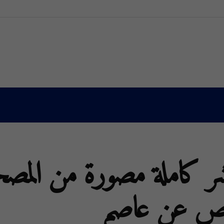
شر كاملة مصورة من الم
فص عن عاصم