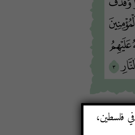
 في فلسطين،