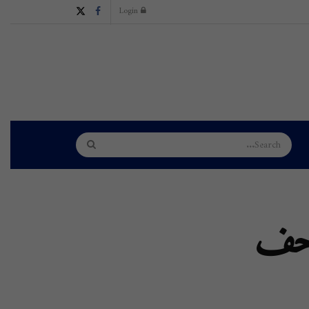
Login
صحف