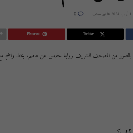
0
1 أبريل، 2024
in
غير مصنف
Pinterest
Twitter
ة بالصور من المصحف الشريف برواية حفص عن عاصم، بخط واضح مع 