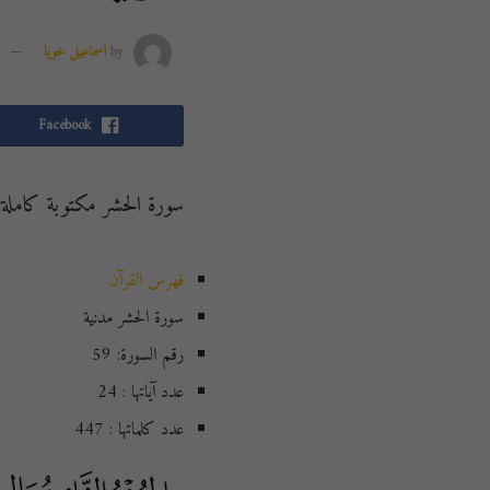
by
اسماعيل خويا
Facebook
سورة الحشر مكتوبة كامل
فهرس القرآن
سورة الحشر مدنية
رقم السورة: 59
عدد آياتها : 24
عدد كلماتها : 447