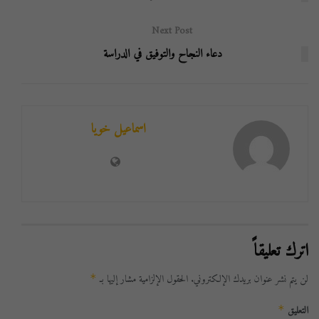
Next Post
دعاء النجاح والتوفيق في الدراسة
اسماعيل خويا
اترك تعليقاً
لن يتم نشر عنوان بريدك الإلكتروني.
الحقول الإلزامية مشار إليها بـ
*
التعليق
*