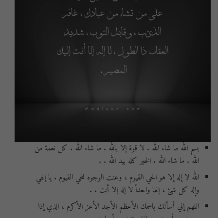
بسم الله ما شاء الله . لا قوة إلا بالله . ما شاء الله . كل نعمة من
الله . ما شاء الله . الخير كله بيد الله . .
الله لا إله إلا هو الحي القيوم ، وعنت الوجوه للحي القيوم . يا إلهي
وإله كل شئ ، إلها واحداً لا إله إلا أنت . .
اللهم إني أسألك باسمك الأعظم الأجد الأعز الأكرم ، الذي إذا