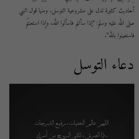
أحاديث كثيرة تدل على مشروعية التوسل، ومنها قول النبي
صلى الله عليه وسلم: “إذا سألتم فاسألوا الله، وإذا استعنتُم
فاستعينوا بالله”.
دعاء التوسل