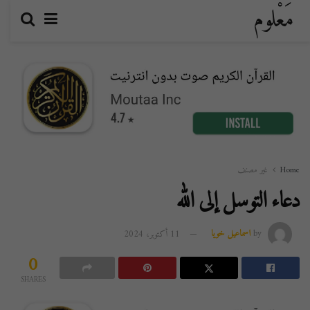
مَعْلوم
Home
غير مصنف
دعاء التوسل إلى الله
by
اسماعيل خويا
11 أكتوبر، 2024
0
SHARES